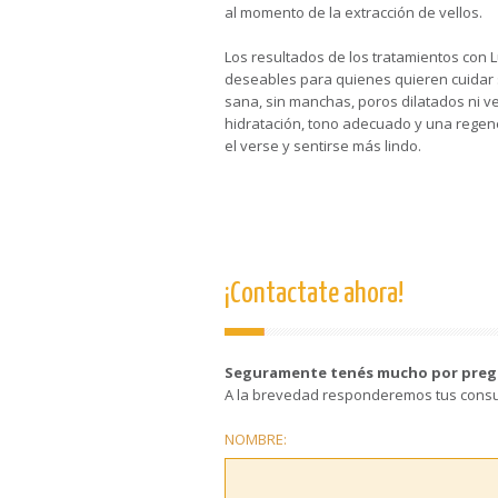
al momento de la extracción de vellos.
Los resultados de los tratamientos con 
deseables para quienes quieren cuidar s
sana, sin manchas, poros dilatados ni ven
hidratación, tono adecuado y una regene
el verse y sentirse más lindo.
¡Contactate ahora!
Seguramente tenés mucho por preg
A la brevedad responderemos tus consu
NOMBRE: