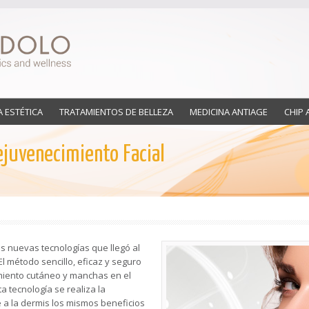
A ESTÉTICA
TRATAMIENTOS DE BELLEZA
MEDICINA ANTIAGE
CHIP 
ejuvenecimiento Facial
s nuevas tecnologías que llegó al
El método sencillo, eficaz y seguro
imiento cutáneo y manchas en el
a tecnología se realiza la
e a la dermis los mismos beneficios