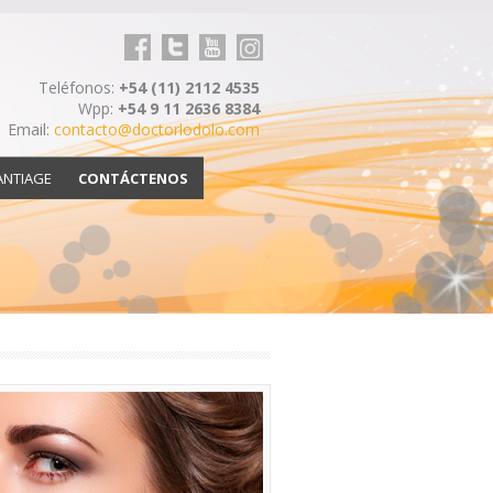
Facebook
Twitter
youtube
Linkedin
Teléfonos:
+54 (11) 2112 4535
Wpp:
+54 9 11 2636 8384
Email:
contacto@doctorlodolo.com
ANTIAGE
CONTÁCTENOS