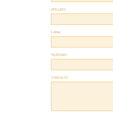
APELLIDO:
E-MAIL:
TELÉFONO:
CONSULTA: