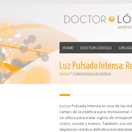
HOME
DOCTOR LÓDOLO
CIRUGÍ
Luz Pulsada Intensa: R
/
Home
Tratamientos de belleza
La Luz Pulsada Intensa es una de las má
campo de la estética para revolucionar. 
se utiliza para tratar signos de envejec
rostro, escote y manos. También, con est
depilación médica definitiva brindándol