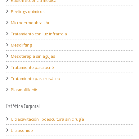
Radiofrecuencia médica
Peelings químicos
Microdermoabrasión
Tratamiento con luz infrarroja
Mesolifting
Mesoterapia sin agujas
Tratamiento para acné
Tratamiento para rosácea
Plasmafiller®
Estética Corporal
Ultracavitación lipoescultura sin cirugía
Ultrasonido