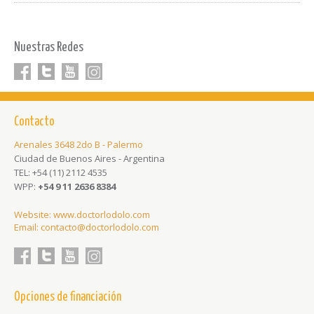
Nuestras Redes
Facebook
Twitter
youtube
Linkedin
Contacto
Arenales 3648 2do B - Palermo
Ciudad de Buenos Aires - Argentina
TEL:
+54 (11) 2112 4535
WPP:
+54 9 11 2636 8384
Website:
www.doctorlodolo.com
Email:
contacto@doctorlodolo.com
Facebook
Twitter
youtube
Linkedin
Opciones de financiación