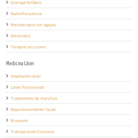
Drenaje linfático
Radiofrecuencia
Mesoterapia con agujas
Electrodos
Terapia con ozono
Medicina Láser
Depilación láser
Láser fraccionado
Tratamiento de manchas
Rejuvenecimiento facial
Bruxismo
Transpiración Excesiva