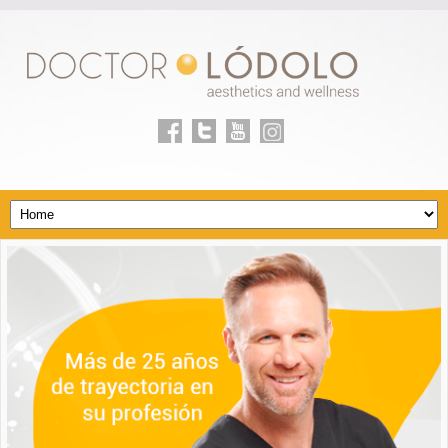
Facebook
Twitter
youtube
Linkedin