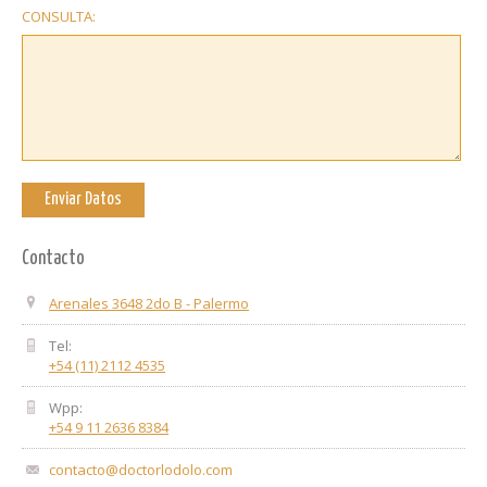
CONSULTA:
Contacto
Arenales 3648 2do B - Palermo
Tel:
+54 (11) 2112 4535
Wpp:
+54 9 11 2636 8384
contacto@doctorlodolo.com