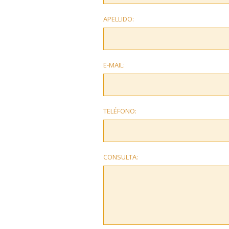
APELLIDO:
E-MAIL:
TELÉFONO:
CONSULTA: