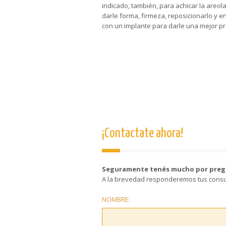
indicado, también, para achicar la areola
darle forma, firmeza, reposicionarlo y 
con un implante para darle una mejor pr
¡Contactate ahora!
Seguramente tenés mucho por preg
A la brevedad responderemos tus consu
NOMBRE: