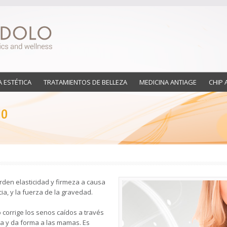
A ESTÉTICA
TRATAMIENTOS DE BELLEZA
MEDICINA ANTIAGE
CHIP 
io
rden elasticidad y firmeza a causa
ia, y la fuerza de la gravedad.
corrige los senos caídos a través
va y da forma a las mamas. Es