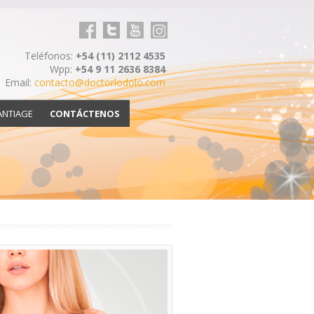
Facebook
Twitter
youtube
Linkedin
Teléfonos:
+54 (11) 2112 4535
Wpp:
+54 9 11 2636 8384
Email:
contacto@doctorlodolo.com
ANTIAGE
CONTÁCTENOS