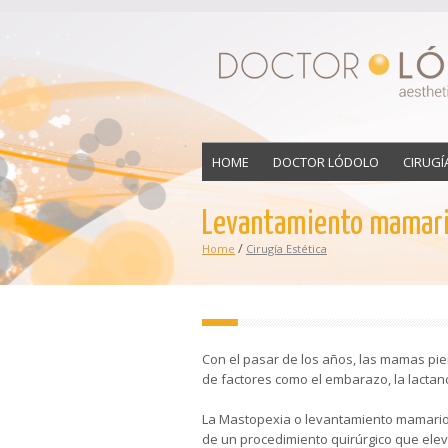
HOME
DOCTOR LÓDOLO
CIRUGÍ
Levantamiento mamar
/
Home
Cirugía Estética
Con el pasar de los años, las mamas pie
de factores como el embarazo, la lactanc
La Mastopexia o levantamiento mamario 
de un procedimiento quirúrgico que ele