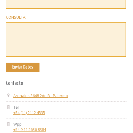
CONSULTA:
Contacto
Arenales 3648 2do B - Palermo
Tel:
+54 (11) 2112 4535
Wpp:
+54 9 11 2636 8384