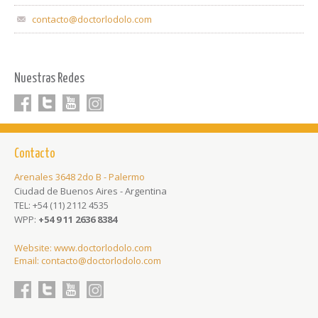
contacto@doctorlodolo.com
Nuestras Redes
Facebook
Twitter
youtube
Linkedin
Contacto
Arenales 3648 2do B - Palermo
Ciudad de Buenos Aires - Argentina
TEL:
+54 (11) 2112 4535
WPP:
+54 9 11 2636 8384
Website:
www.doctorlodolo.com
Email:
contacto@doctorlodolo.com
Facebook
Twitter
youtube
Linkedin