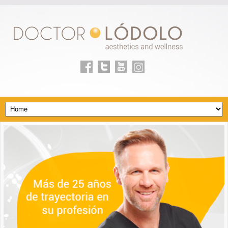
Facebook
Twitter
youtube
Linkedin