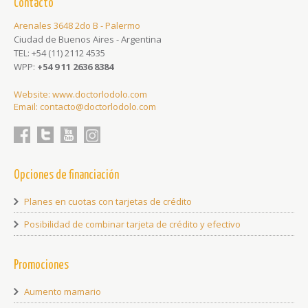
Contacto
Arenales 3648 2do B - Palermo
Ciudad de Buenos Aires - Argentina
TEL:
+54 (11) 2112 4535
WPP:
+54 9 11 2636 8384
Website:
www.doctorlodolo.com
Email:
contacto@doctorlodolo.com
Facebook
Twitter
youtube
Linkedin
Opciones de financiación
Planes en cuotas con tarjetas de crédito
Posibilidad de combinar tarjeta de crédito y efectivo
Promociones
Aumento mamario