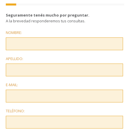
Seguramente tenés mucho por preguntar.
A la brevedad responderemos tus consultas.
NOMBRE:
APELLIDO:
E-MAIL:
TELÉFONO: