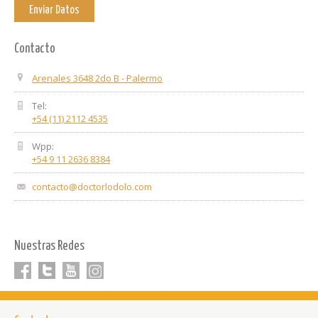
Contacto
Arenales 3648 2do B - Palermo
Tel:
+54 (11) 2112 4535
Wpp:
+54 9 11 2636 8384
contacto@doctorlodolo.com
Nuestras Redes
Facebook
Twitter
youtube
Linkedin