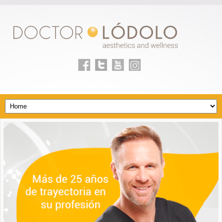
Facebook
Twitter
youtube
Linkedin